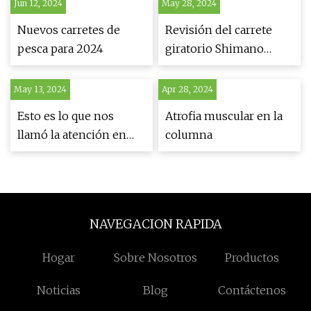
Jun 12, 2024
May 28, 2024
Nuevos carretes de
Revisión del carrete
pesca para 2024
giratorio Shimano
NASCI FC
May 13, 2024
Apr 28, 2024
Esto es lo que nos
Atrofia muscular en la
llamó la atención en
columna
ICAST
NAVEGACION RAPIDA
Hogar
Sobre Nosotros
Productos
Noticias
Blog
Contáctenos